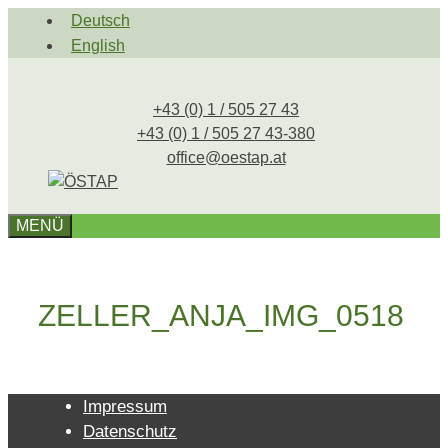
Zum
Deutsch
Inhalt
English
springen
+43 (0) 1 / 505 27 43
+43 (0) 1 / 505 27 43-380
office@oestap.at
MENÜ
ZELLER_ANJA_IMG_0518
Impressum
Datenschutz