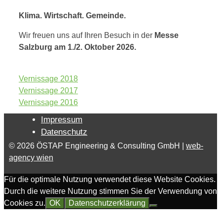
Klima. Wirtschaft. Gemeinde.
Wir freuen uns auf Ihren Besuch in der
Messe
Salzburg
am 1./2. Oktober 2026.
Vernissage 2018
Vernissage 2017
Vernissage 2016
Impressum
Datenschutz
© 2026 ÖSTAP Engineering & Consulting GmbH |
web-
agency wien
Für die optimale Nutzung verwendet diese Website Cookies.
Durch die weitere Nutzung stimmen Sie der Verwendung von
Cookies zu.
OK
Datenschutzerklärung