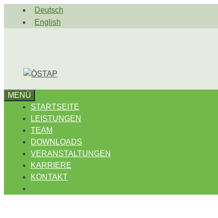
Zum
Deutsch
Inhalt
English
springen
MENÜ
STARTSEITE
LEISTUNGEN
TEAM
DOWNLOADS
VERANSTALTUNGEN
KARRIERE
KONTAKT