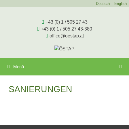
Zum
Deutsch
English
Inhalt
springen
+43 (0) 1 / 505 27 43
+43 (0) 1 / 505 27 43-380
office@oestap.at
Menü
SANIERUNGEN