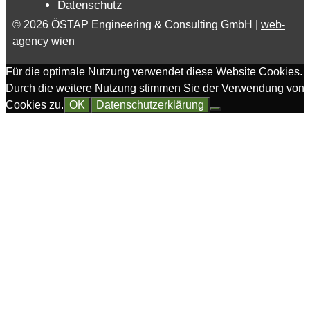
Datenschutz
© 2026 ÖSTAP Engineering & Consulting GmbH |
web-
agency wien
Für die optimale Nutzung verwendet diese Website Cookies.
Durch die weitere Nutzung stimmen Sie der Verwendung von
Cookies zu.
OK
Datenschutzerklärung