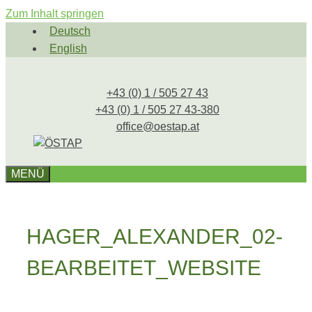
Zum Inhalt springen
Deutsch
English
+43 (0) 1 / 505 27 43
+43 (0) 1 / 505 27 43-380
office@oestap.at
MENÜ
HAGER_ALEXANDER_02-
BEARBEITET_WEBSITE