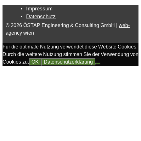
Impressum
Datenschutz
© 2026 ÖSTAP Engineering & Consulting GmbH |
web-
agency wien
Für die optimale Nutzung verwendet diese Website Cookies.
Durch die weitere Nutzung stimmen Sie der Verwendung von
Cookies zu.
OK
Datenschutzerklärung