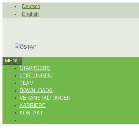
Zum
Deutsch
Inhalt
English
springen
MENÜ
STARTSEITE
LEISTUNGEN
TEAM
DOWNLOADS
VERANSTALTUNGEN
KARRIERE
KONTAKT