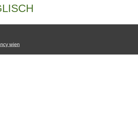
GLISCH
ncy wien