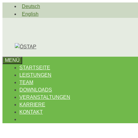
Zum
Deutsch
Inhalt
English
springen
MENÜ
STARTSEITE
LEISTUNGEN
TEAM
DOWNLOADS
VERANSTALTUNGEN
KARRIERE
KONTAKT