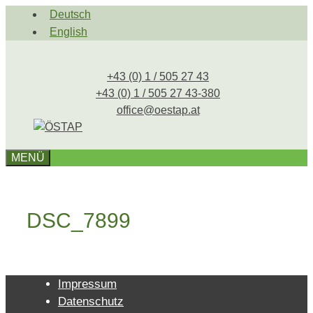
Zum
Deutsch
Inhalt
English
springen
+43 (0) 1 / 505 27 43
+43 (0) 1 / 505 27 43-380
office@oestap.at
MENÜ
DSC_7899
Impressum
Datenschutz