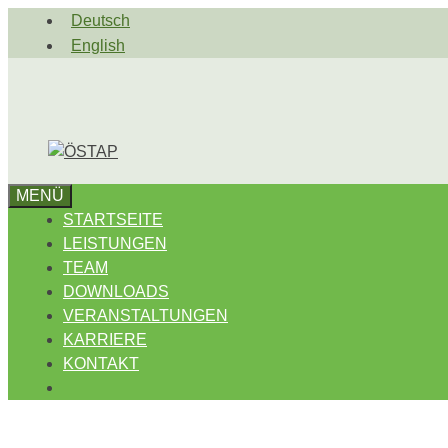
Zum
Deutsch
Inhalt
English
springen
MENÜ
STARTSEITE
LEISTUNGEN
TEAM
DOWNLOADS
VERANSTALTUNGEN
KARRIERE
KONTAKT