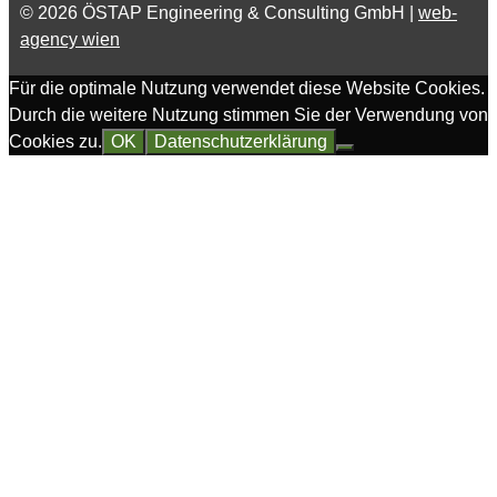
© 2026 ÖSTAP Engineering & Consulting GmbH |
web-
agency wien
Für die optimale Nutzung verwendet diese Website Cookies.
Durch die weitere Nutzung stimmen Sie der Verwendung von
Cookies zu.
OK
Datenschutzerklärung