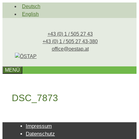
Zum
Deutsch
Inhalt
English
springen
+43 (0) 1 / 505 27 43
+43 (0) 1 / 505 27 43-380
office@oestap.at
MENÜ
DSC_7873
Impressum
Datenschutz