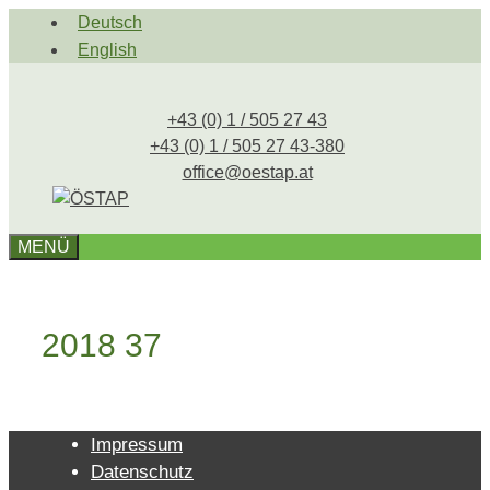
Zum
Deutsch
Inhalt
English
springen
+43 (0) 1 / 505 27 43
+43 (0) 1 / 505 27 43-380
office@oestap.at
MENÜ
2018 37
Impressum
Datenschutz