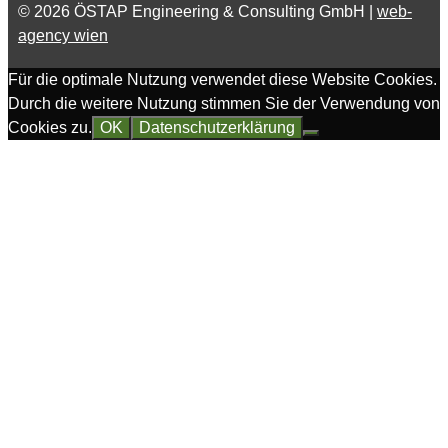
© 2026 ÖSTAP Engineering & Consulting GmbH |
web-
agency wien
Für die optimale Nutzung verwendet diese Website Cookies.
Durch die weitere Nutzung stimmen Sie der Verwendung von
Cookies zu.
OK
Datenschutzerklärung