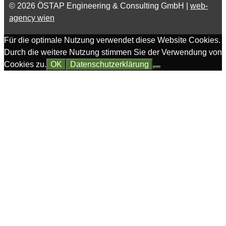
© 2026 ÖSTAP Engineering & Consulting GmbH |
web-
agency wien
Für die optimale Nutzung verwendet diese Website Cookies.
Durch die weitere Nutzung stimmen Sie der Verwendung von
Cookies zu.
OK
Datenschutzerklärung