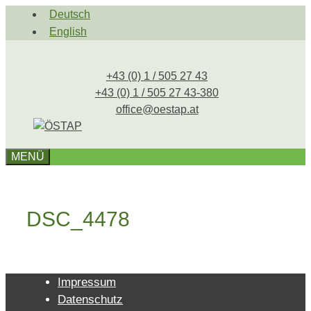
Zum
Deutsch
Inhalt
English
springen
+43 (0) 1 / 505 27 43
+43 (0) 1 / 505 27 43-380
office@oestap.at
MENÜ
DSC_4478
Impressum
Datenschutz