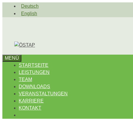
Zum
Deutsch
Inhalt
English
springen
MENÜ
STARTSEITE
LEISTUNGEN
TEAM
DOWNLOADS
VERANSTALTUNGEN
KARRIERE
KONTAKT