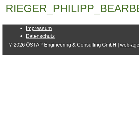
RIEGER_PHILIPP_BEARB
Impressum
Datenschutz
© 2026 ÖSTAP Engineering & Consulting GmbH |
web-age