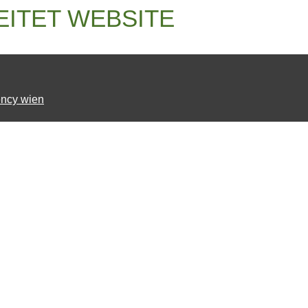
EITET WEBSITE
ncy wien